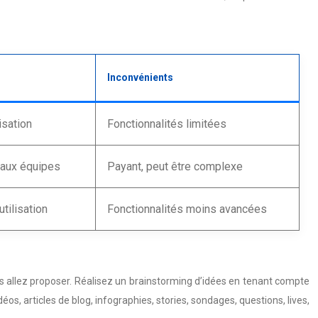
Inconvénients
lisation
Fonctionnalités limitées
 aux équipes
Payant, peut être complexe
utilisation
Fonctionnalités moins avancées
ous allez proposer. Réalisez un brainstorming d’idées en tenant compte
éos, articles de blog, infographies, stories, sondages, questions, lives,