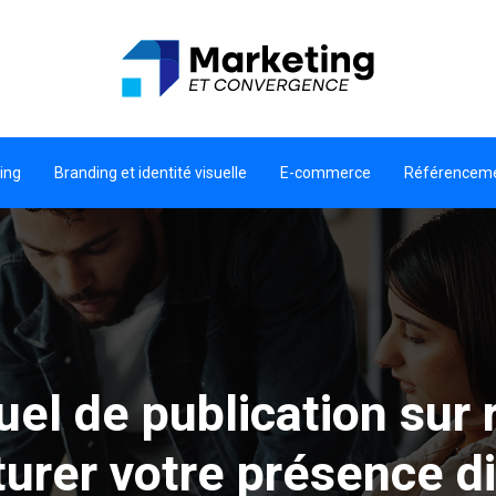
ing
Branding et identité visuelle
E-commerce
Référencem
el de publication sur 
turer votre présence di