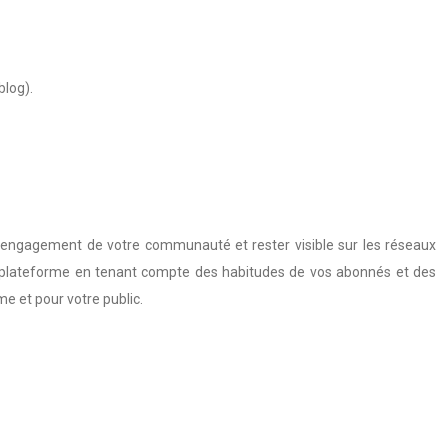
blog).
r l’engagement de votre communauté et rester visible sur les réseaux
e plateforme en tenant compte des habitudes de vos abonnés et des
me et pour votre public.