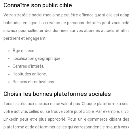
Connaître son public cible
Votre stratégie social media ne peut être efficace que si elle est adapt
habitudes en ligne. La création de personas détaillés peut vous aide
sociaux pour collecter des données sur vos abonnés actuels et affi
pertinent et engageant.
Âge et sexe.
Localisation géographique.
Centres d’intérêt.
Habitudes en ligne.
Besoins et motivations.
Choisir les bonnes plateformes sociales
Tous les réseaux sociaux ne se valent pas. Chaque plateforme a ses pr
votre activité, celles où se trouve votre public cible. Par exemple, s
LinkedIn peut être plus approprié. Pour un e-commerce ciblant des 
plateforme et de déterminer celles qui correspondent le mieux à vos o