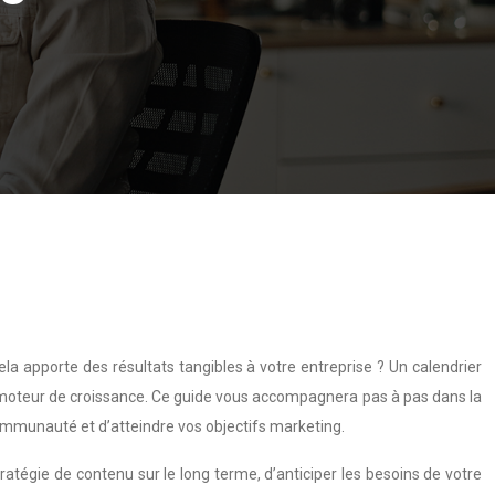
a apporte des résultats tangibles à votre entreprise ? Un calendrier
ble moteur de croissance. Ce guide vous accompagnera pas à pas dans la
ommunauté et d’atteindre vos objectifs marketing.
stratégie de contenu sur le long terme, d’anticiper les besoins de votre