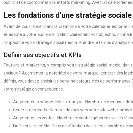
public, et de coordonner vos efforts marketing. Avec un calendrier éd
Les fondations d’une stratégie sociale
Avant de vous lancer dans la création de votre calendrier éditorial, i
et adapté à votre audience. Définir clairement vos objectifs, connaît
l’impact de votre stratégie social media. Prendre le temps d’analyser 
Définir ses objectifs et KPIs
Tout projet marketing, y compris votre stratégie social media, doit 
sociaux ? Augmenter la notoriété de votre marque, générer des leads qu
définis, vous devez choisir les bons indicateurs clés de performance (
votre stratégie en conséquence.
Augmenter la notoriété de la marque : Nombre de mentions de la
Générer des leads : Nombre de clics vers votre site web, nombr
Augmenter les ventes : Nombre de ventes générées via les réseau
Fidéliser la clientèle : Taux de rétention des clients, nombre de