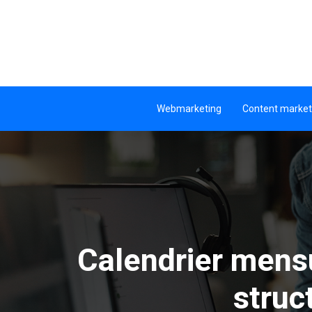
Webmarketing
Content market
Calendrier mensu
struc