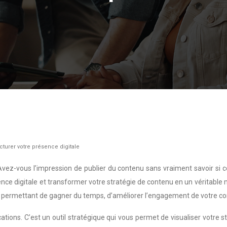
cturer votre présence digitale
ez-vous l’impression de publier du contenu sans vraiment savoir si cel
résence digitale et transformer votre stratégie de contenu en un vérita
ous permettant de gagner du temps, d’améliorer l’engagement de votre c
cations. C’est un outil stratégique qui vous permet de visualiser votre 