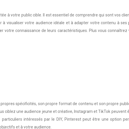
ée à votre public cible. Il est essentiel de comprendre qui sont vos clien
r à visualiser votre audience idéale et à adapter votre contenu à ses p
ner votre connaissance de leurs caractéristiques. Plus vous connaît
opres spécificités, son propre format de contenu et son propre public.
i vous ciblez une audience jeune et créative, Instagram et TikTok peuvent
particuliers intéressés par le DIY, Pinterest peut être une option pe
bjectifs et à votre audience.