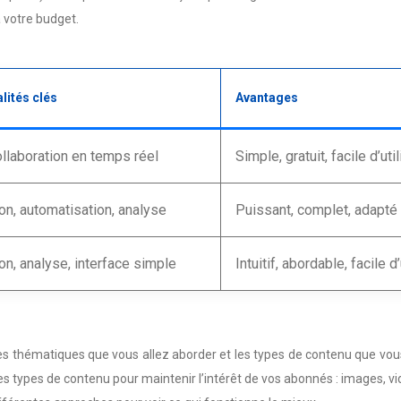
à votre budget.
lités clés
Avantages
ollaboration en temps réel
Simple, gratuit, facile d’uti
ion, automatisation, analyse
Puissant, complet, adapté
ion, analyse, interface simple
Intuitif, abordable, facile d’
nir les thématiques que vous allez aborder et les types de contenu que v
 les types de contenu pour maintenir l’intérêt de vos abonnés : images, vid