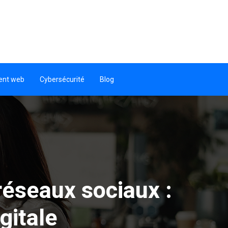
ent web
Cybersécurité
Blog
réseaux sociaux :
gitale