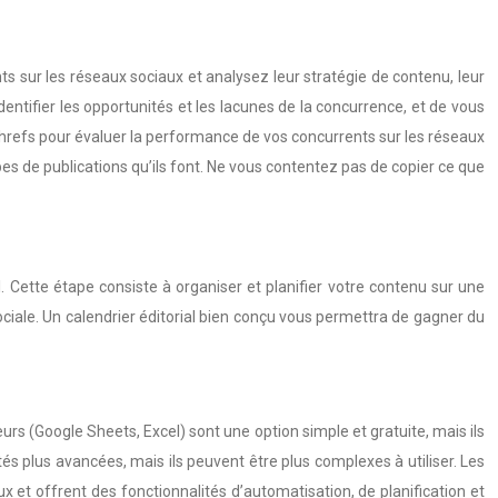
nts sur les réseaux sociaux et analysez leur stratégie de contenu, leur
entifier les opportunités et les lacunes de la concurrence, et de vous
hrefs pour évaluer la performance de vos concurrents sur les réseaux
ypes de publications qu’ils font. Ne vous contentez pas de copier ce que
. Cette étape consiste à organiser et planifier votre contenu sur une
ciale. Un calendrier éditorial bien conçu vous permettra de gagner du
eurs (Google Sheets, Excel) sont une option simple et gratuite, mais ils
tés plus avancées, mais ils peuvent être plus complexes à utiliser. Les
et offrent des fonctionnalités d’automatisation, de planification et