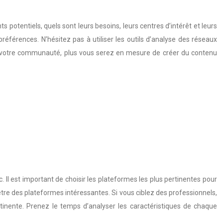
ts potentiels, quels sont leurs besoins, leurs centres d’intérêt et leurs
références. N’hésitez pas à utiliser les outils d’analyse des réseaux
rez votre communauté, plus vous serez en mesure de créer du contenu
 Il est important de choisir les plateformes les plus pertinentes pour
 être des plateformes intéressantes. Si vous ciblez des professionnels,
rtinente. Prenez le temps d’analyser les caractéristiques de chaque