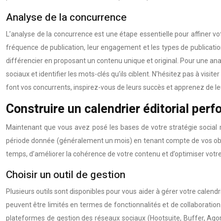
Analyse de la concurrence
L’analyse de la concurrence est une étape essentielle pour affiner vot
fréquence de publication, leur engagement et les types de publication
différencier en proposant un contenu unique et original. Pour une a
sociaux et identifier les mots-clés qu’ils ciblent. N’hésitez pas à vis
font vos concurrents, inspirez-vous de leurs succès et apprenez de le
Construire un calendrier éditorial per
Maintenant que vous avez posé les bases de votre stratégie social me
période donnée (généralement un mois) en tenant compte de vos object
temps, d’améliorer la cohérence de votre contenu et d’optimiser vot
Choisir un outil de gestion
Plusieurs outils sont disponibles pour vous aider à gérer votre calendr
peuvent être limités en termes de fonctionnalités et de collaboration.
plateformes de gestion des réseaux sociaux (Hootsuite, Buffer, Agor