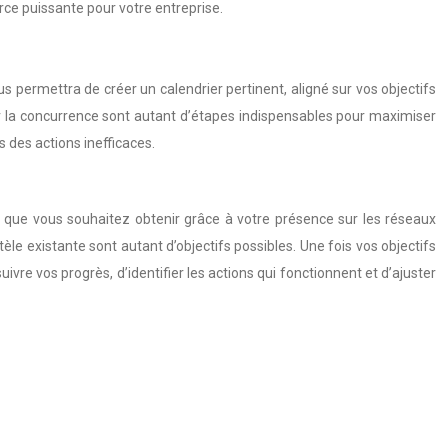
rce puissante pour votre entreprise.
us permettra de créer un calendrier pertinent, aligné sur vos objectifs
yser la concurrence sont autant d’étapes indispensables pour maximiser
s des actions inefficaces.
ats que vous souhaitez obtenir grâce à votre présence sur les réseaux
èle existante sont autant d’objectifs possibles. Une fois vos objectifs
vre vos progrès, d’identifier les actions qui fonctionnent et d’ajuster