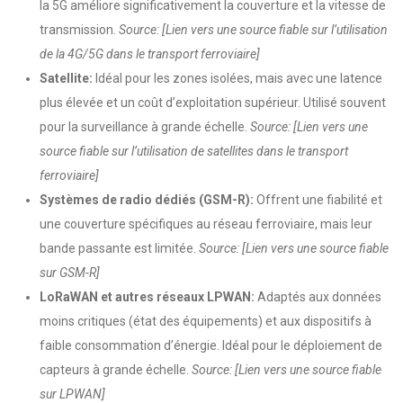
la 5G améliore significativement la couverture et la vitesse de
transmission.
Source: [Lien vers une source fiable sur l’utilisation
de la 4G/5G dans le transport ferroviaire]
Satellite:
Idéal pour les zones isolées, mais avec une latence
plus élevée et un coût d’exploitation supérieur. Utilisé souvent
pour la surveillance à grande échelle.
Source: [Lien vers une
source fiable sur l’utilisation de satellites dans le transport
ferroviaire]
Systèmes de radio dédiés (GSM-R):
Offrent une fiabilité et
une couverture spécifiques au réseau ferroviaire, mais leur
bande passante est limitée.
Source: [Lien vers une source fiable
sur GSM-R]
LoRaWAN et autres réseaux LPWAN:
Adaptés aux données
moins critiques (état des équipements) et aux dispositifs à
faible consommation d’énergie. Idéal pour le déploiement de
capteurs à grande échelle.
Source: [Lien vers une source fiable
sur LPWAN]