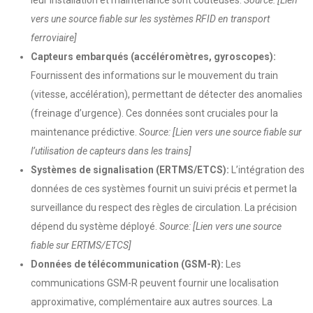
leur installation et maintenance sont coûteuses.
Source: [Lien
vers une source fiable sur les systèmes RFID en transport
ferroviaire]
Capteurs embarqués (accéléromètres, gyroscopes):
Fournissent des informations sur le mouvement du train
(vitesse, accélération), permettant de détecter des anomalies
(freinage d’urgence). Ces données sont cruciales pour la
maintenance prédictive.
Source: [Lien vers une source fiable sur
l’utilisation de capteurs dans les trains]
Systèmes de signalisation (ERTMS/ETCS):
L’intégration des
données de ces systèmes fournit un suivi précis et permet la
surveillance du respect des règles de circulation. La précision
dépend du système déployé.
Source: [Lien vers une source
fiable sur ERTMS/ETCS]
Données de télécommunication (GSM-R):
Les
communications GSM-R peuvent fournir une localisation
approximative, complémentaire aux autres sources. La