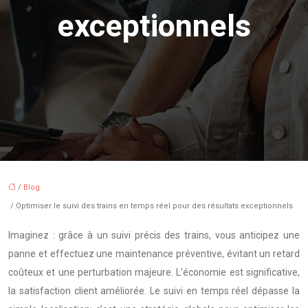
exceptionnels
/
Blog
/ Optimiser le suivi des trains en temps réel pour des résultats exceptionnels
Imaginez : grâce à un suivi précis des trains, vous anticipez une
panne et effectuez une maintenance préventive, évitant un retard
coûteux et une perturbation majeure. L’économie est significative,
la satisfaction client améliorée. Le suivi en temps réel dépasse la