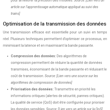
pour améliorer la précision des modèles.
Source: [Lien vers un
article sur l’apprentissage automatique appliqué au suivi des
trains]
Optimisation de la transmission des données
Une transmission efficace est essentielle pour un suivi en temps
réel. Plusieurs techniques permettent d’optimiser ce processus, en
minimisant la latence et en maximisant la bande passante.
Compression des données:
Des algorithmes de
compression permettent de réduire la quantité de données
transmises, économisant de la bande passante et réduisant le
coût de transmission.
Source: [Lien vers une source sur les
algorithmes de compression de données]
Priorisation des données:
Transmettre en priorité les
informations critiques (alertes de sécurité, pannes critiques).
La qualité de service (QoS) doit être configurée pour prioriser
les données sensibles.
Source: [Lien vers un article sur la QoS]