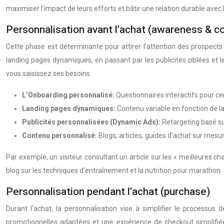
maximiser l’impact de leurs efforts et bâtir une relation durable avec l
Personnalisation avant l’achat (awareness & c
Cette phase est déterminante pour attirer l’attention des prospects
landing pages dynamiques, en passant par les publicités ciblées et l
vous saisissez ses besoins.
L’Onboarding personnalisé:
Questionnaires interactifs pour ce
Landing pages dynamiques:
Contenu variable en fonction de la 
Publicités personnalisées (Dynamic Ads):
Retargeting basé sur
Contenu personnalisé:
Blogs, articles, guides d’achat sur mesur
Par exemple, un visiteur consultant un article sur les « meilleures c
blog sur les techniques d’entraînement et la nutrition pour marathon.
Personnalisation pendant l’achat (purchase)
Durant l’achat, la personnalisation vise à simplifier le processu
promotionnelles adaptées et une expérience de checkout simplifiée 