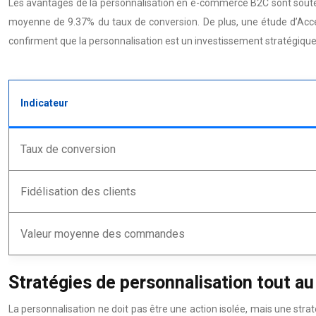
Les avantages de la personnalisation en e-commerce B2C sont souten
moyenne de 9.37% du taux de conversion. De plus, une étude d’Acce
confirment que la personnalisation est un investissement stratégique q
Indicateur
Taux de conversion
Fidélisation des clients
Valeur moyenne des commandes
Stratégies de personnalisation tout au
La personnalisation ne doit pas être une action isolée, mais une stra