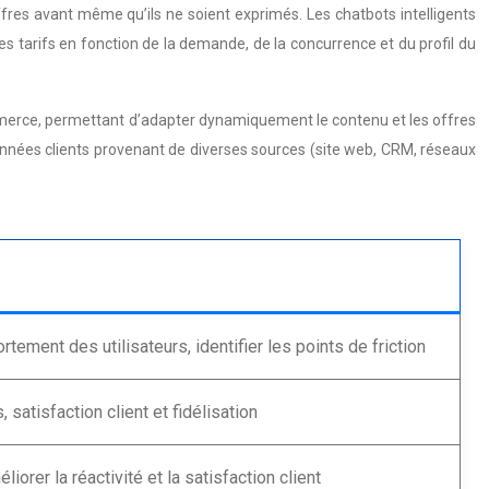
fres avant même qu’ils ne soient exprimés. Les chatbots intelligents
es tarifs en fonction de la demande, de la concurrence et du profil du
ommerce, permettant d’adapter dynamiquement le contenu et les offres
nnées clients provenant de diverses sources (site web, CRM, réseaux
ement des utilisateurs, identifier les points de friction
satisfaction client et fidélisation
liorer la réactivité et la satisfaction client