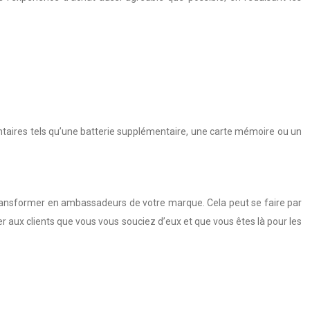
ntaires tels qu’une batterie supplémentaire, une carte mémoire ou un
 les transformer en ambassadeurs de votre marque. Cela peut se faire par
er aux clients que vous vous souciez d’eux et que vous êtes là pour les