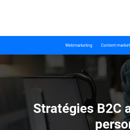
Webmarketing
Content market
Stratégies B2C 
perso