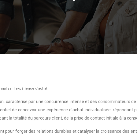
naliser l’expérience d’achat
caractérisé par une concurrence intense et des consommateurs de plus
essentiel de concevoir une expérience d’achat individualisée, répondant
 la totalité du parcours client, de la prise de contact initiale à la conso
t pour forger des relations durables et catalyser la croissance des ent