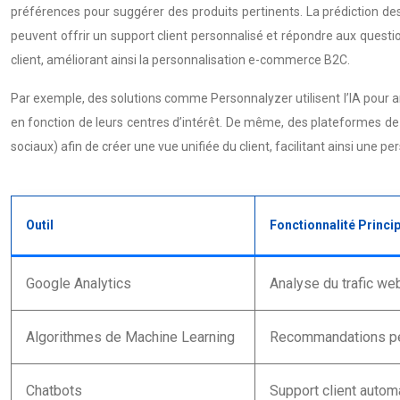
préférences pour suggérer des produits pertinents. La prédiction de
peuvent offrir un support client personnalisé et répondre aux questio
client, améliorant ainsi la personnalisation e-commerce B2C.
Par exemple, des solutions comme Personnalyzer utilisent l’IA pour 
en fonction de leurs centres d’intérêt. De même, des plateformes d
sociaux) afin de créer une vue unifiée du client, facilitant ainsi une pe
Outil
Fonctionnalité Princi
Google Analytics
Analyse du trafic web
Algorithmes de Machine Learning
Recommandations per
Chatbots
Support client autom