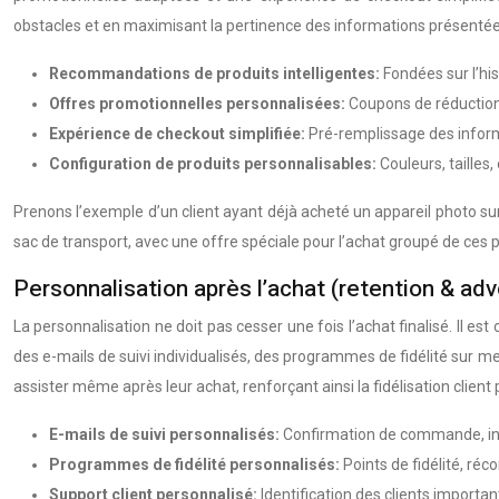
obstacles et en maximisant la pertinence des informations présentées
Recommandations de produits intelligentes:
Fondées sur l’his
Offres promotionnelles personnalisées:
Coupons de réduction,
Expérience de checkout simplifiée:
Pré-remplissage des inform
Configuration de produits personnalisables:
Couleurs, tailles,
Prenons l’exemple d’un client ayant déjà acheté un appareil photo s
sac de transport, avec une offre spéciale pour l’achat groupé de ces pr
Personnalisation après l’achat (retention & ad
La personnalisation ne doit pas cesser une fois l’achat finalisé. Il es
des e-mails de suivi individualisés, des programmes de fidélité sur me
assister même après leur achat, renforçant ainsi la fidélisation client
E-mails de suivi personnalisés:
Confirmation de commande, inf
Programmes de fidélité personnalisés:
Points de fidélité, réc
Support client personnalisé:
Identification des clients importa