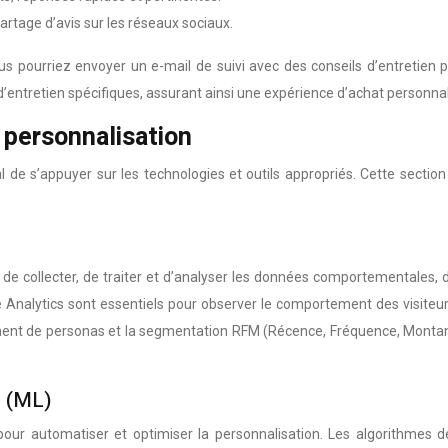
tage d’avis sur les réseaux sociaux.
s pourriez envoyer un e-mail de suivi avec des conseils d’entretien p
ntretien spécifiques, assurant ainsi une expérience d’achat personnal
a personnalisation
l de s’appuyer sur les technologies et outils appropriés. Cette section 
et de collecter, de traiter et d’analyser les données comportementales
Analytics sont essentiels pour observer le comportement des visiteurs,
lissement de personas et la segmentation RFM (Récence, Fréquence, Mont
g (ML)
pour automatiser et optimiser la personnalisation. Les algorithmes de