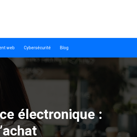
ent web
Cybersécurité
Blog
e électronique :
’achat