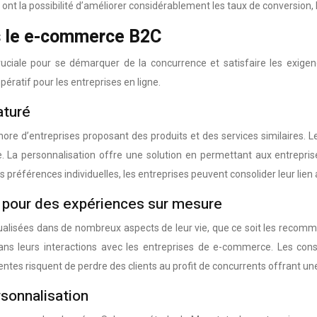
s ont la possibilité d’améliorer considérablement les taux de conversion
ns le e-commerce B2C
ruciale pour se démarquer de la concurrence et satisfaire les exige
ratif pour les entreprises en ligne.
aturé
ore d’entreprises proposant des produits et des services similaires.
cible. La personnalisation offre une solution en permettant aux entrep
préférences individuelles, les entreprises peuvent consolider leur lien ave
pour des expériences sur mesure
isées dans de nombreux aspects de leur vie, que ce soit les recommand
 dans leurs interactions avec les entreprises de e-commerce. Les c
tentes risquent de perdre des clients au profit de concurrents offrant 
rsonnalisation