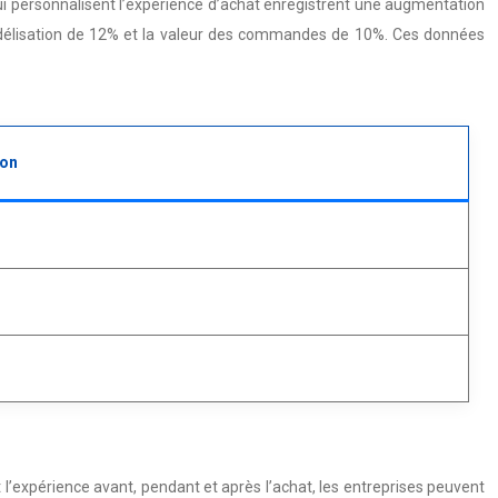
i personnalisent l’expérience d’achat enregistrent une augmentation
fidélisation de 12% et la valeur des commandes de 10%. Ces données
ion
 l’expérience avant, pendant et après l’achat, les entreprises peuvent