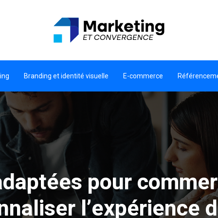
ing
Branding et identité visuelle
E-commerce
Référencem
adaptées pour commerc
nnaliser l’expérience d