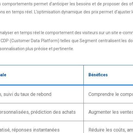
s comportements permet d’anticiper les besoins et de proposer des of
ns en temps réel. L’optimisation dynamique des prix permet d’ajuster l
analyser en temps réel le comportement des visiteurs sur un site e-c
e CDP (Customer Data Platform) telles que Segment centralisent les do
rsonnalisation plus précise et pertinente.
pale
Bénéfices
, suivi du taux de rebond
Comprendre le comport
sonnalisées, prédiction des achats
Augmenter les ventes, 
atisé, réponses instantanées
Réduire les coûts, amé