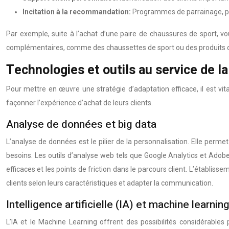
Incitation à la recommandation:
Programmes de parrainage, par
Par exemple, suite à l’achat d’une paire de chaussures de sport, vou
complémentaires, comme des chaussettes de sport ou des produits d’e
Technologies et outils au service de l
Pour mettre en œuvre une stratégie d’adaptation efficace, il est vita
façonner l’expérience d’achat de leurs clients.
Analyse de données et big data
L’analyse de données est le pilier de la personnalisation. Elle perm
besoins. Les outils d’analyse web tels que Google Analytics et Adobe 
efficaces et les points de friction dans le parcours client. L’étab
clients selon leurs caractéristiques et adapter la communication.
Intelligence artificielle (IA) et machine learnin
L’IA et le Machine Learning offrent des possibilités considérables 