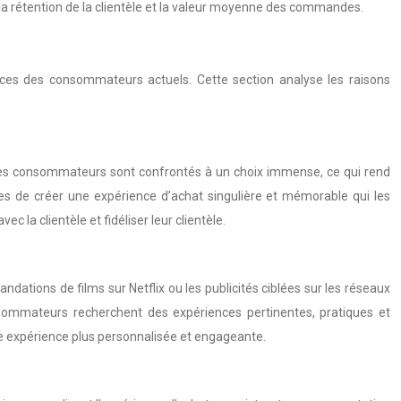
, la rétention de la clientèle et la valeur moyenne des commandes.
nces des consommateurs actuels. Cette section analyse les raisons
 Les consommateurs sont confrontés à un choix immense, ce qui rend
rises de créer une expérience d’achat singulière et mémorable qui les
c la clientèle et fidéliser leur clientèle.
ations de films sur Netflix ou les publicités ciblées sur les réseaux
onsommateurs recherchent des expériences pertinentes, pratiques et
une expérience plus personnalisée et engageante.