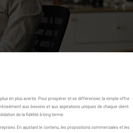
 en plus avertis. Pour prospérer et se différencier, la simple offre
 précisément aux besoins et aux aspirations uniques de chaque client.
lidation de la fidélité à long terme.
reprises. En ajustant le contenu, les propositions commerciales et les