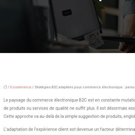
/
E-commerce
/ Stratégies B2C adaptées pour commerce électronique : person
Le paysage du commerce électronique B2C est en constante mutation, 
de produits ou services de qualité ne suffit plus. Il est désormais 
Cette approche va au-delà de la simple suggestion de produits, englobant
L’adaptation de l’expérience client est devenue un facteur déterminan