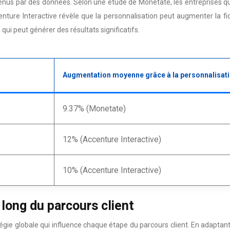
us par des données. Selon une étude de Monetate, les entreprises qu
nture Interactive révèle que la personnalisation peut augmenter la 
ui peut générer des résultats significatifs.
Augmentation moyenne grâce à la personnalisat
9.37% (Monetate)
12% (Accenture Interactive)
10% (Accenture Interactive)
 long du parcours client
tégie globale qui influence chaque étape du parcours client. En adaptant