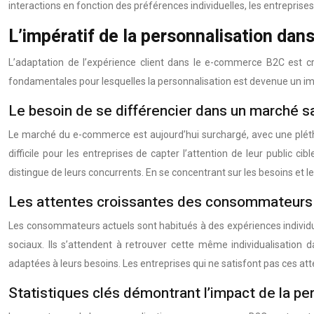
interactions en fonction des préférences individuelles, les entreprise
L’impératif de la personnalisation da
L’adaptation de l’expérience client dans le e-commerce B2C est c
fondamentales pour lesquelles la personnalisation est devenue un impé
Le besoin de se différencier dans un marché s
Le marché du e-commerce est aujourd’hui surchargé, avec une pléth
difficile pour les entreprises de capter l’attention de leur public 
distingue de leurs concurrents. En se concentrant sur les besoins et les 
Les attentes croissantes des consommateurs 
Les consommateurs actuels sont habitués à des expériences individual
sociaux. Ils s’attendent à retrouver cette même individualisation
adaptées à leurs besoins. Les entreprises qui ne satisfont pas ces at
Statistiques clés démontrant l’impact de la pe