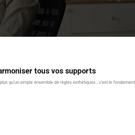
harmoniser tous vos supports
n plus qu’un simple ensemble de règles esthétiques ; c’est le fondement