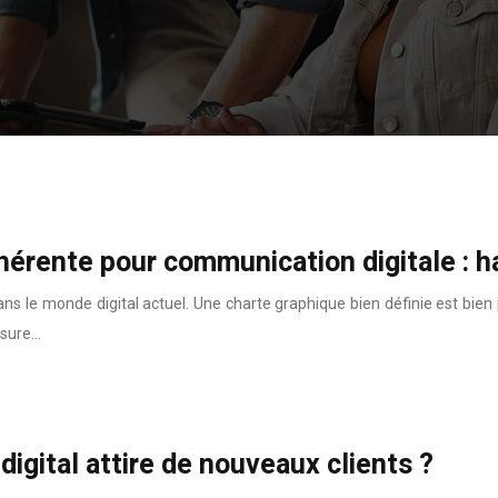
hérente pour communication digitale : 
dans le monde digital actuel. Une charte graphique bien définie est bie
ssure…
digital attire de nouveaux clients ?