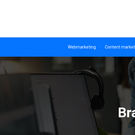
Webmarketing
Content market
Br