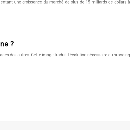
entant une croissance du marché de plus de 15 milliards de dollars à
rne ?
vages des autres. Cette image traduit l’évolution nécessaire du branding