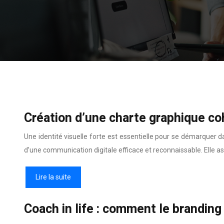
Création d’une charte graphique co
Une identité visuelle forte est essentielle pour se démarquer 
d’une communication digitale efficace et reconnaissable. Elle a
Lire la suite
Coach in life : comment le branding 