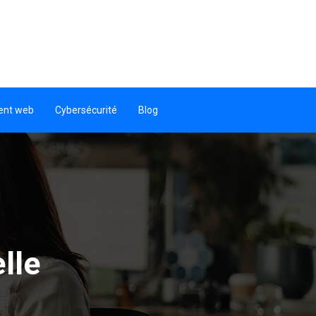
ent web
Cybersécurité
Blog
lle