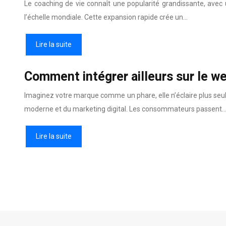
Le coaching de vie connaît une popularité grandissante, avec
l’échelle mondiale. Cette expansion rapide crée un…
Lire la suite
Comment intégrer ailleurs sur le w
Imaginez votre marque comme un phare, elle n’éclaire plus seulem
moderne et du marketing digital. Les consommateurs passent
Lire la suite